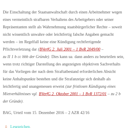
Die Einschaltung der Staatsanwaltschaft durch einen Arbeitnehmer wegen
eines vermeintlich strafbaren Verhaltens des Arbeitgebers oder seiner
Repräsentanten stellt als Wahrnehmung staatsbürgerlicher Rechte – soweit
nicht wissentlich unwahre oder leichtfertig falsche Angaben gemacht
werden – im Regelfall keine eine Kündigung rechtfertigende
Pflichtverletzung dar
(
BVerfG 2. Juli 2001 – 1 BvR 2049/00
–
zu II 1 b cc bbb der Gründe)
. Dies kann ua. dann anders zu beurteilen sein,
wenn trotz richtiger Darstellung des angezeigten objektiven Sachverhalts
für das Vorliegen der nach dem Straftatbestand erforderlichen Absicht
keine Anhaltspunkte bestehen und die Strafanzeige sich deshalb als
leichtfertig und unangemessen erweist
(zur fristlosen Kündigung eines
Mietverhältnisses vgl.
BVerfG 2. Oktober 2001 – 1 BvR 1372/01
– zu 2 b
der Gründe)
.
BAG, Urteil vom 15. Dezember 2016 – 2 AZR 42/16
.
Lesezeichen