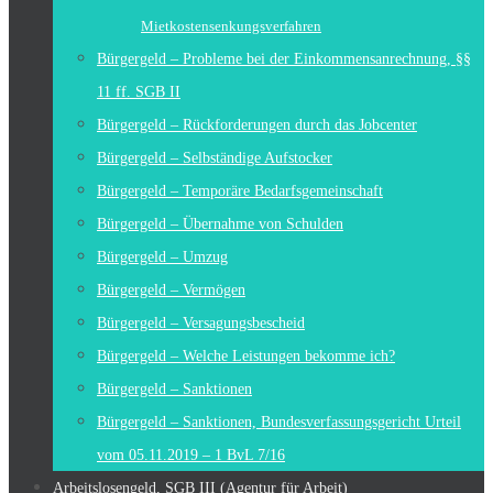
Mietkostensenkungsverfahren
Bürgergeld – Probleme bei der Einkommensanrechnung, §§
11 ff. SGB II
Bürgergeld – Rückforderungen durch das Jobcenter
Bürgergeld – Selbständige Aufstocker
Bürgergeld – Temporäre Bedarfsgemeinschaft
Bürgergeld – Übernahme von Schulden
Bürgergeld – Umzug
Bürgergeld – Vermögen
Bürgergeld – Versagungsbescheid
Bürgergeld – Welche Leistungen bekomme ich?
Bürgergeld – Sanktionen
Bürgergeld – Sanktionen, Bundesverfassungsgericht Urteil
vom 05.11.2019 – 1 BvL 7/16
Arbeitslosengeld, SGB III (Agentur für Arbeit)