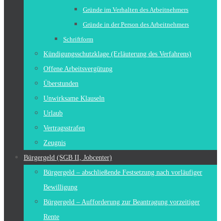
Gründe im Verhalten des Arbeitnehmers
Gründe in der Person des Arbeitnehmers
Schriftform
Kündigungsschutzklage (Erläuterung des Verfahrens)
Offene Arbeitsvergütung
Überstunden
Unwirksame Klauseln
Urlaub
Vertragsstrafen
Zeugnis
Bürgergeld (SGB II, Jobcenter)
Bürgergeld – abschließende Festsetzung nach vorläufiger
Bewilligung
Bürgergeld – Aufforderung zur Beantragung vorzeitiger
Rente