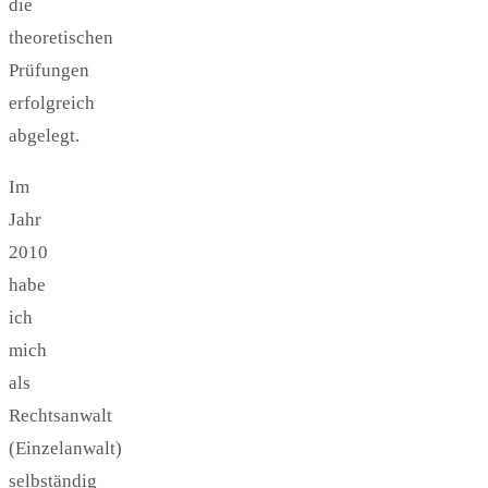
die
theoretischen
Prüfungen
erfolgreich
abgelegt.
Im
Jahr
2010
habe
ich
mich
als
Rechtsanwalt
(Einzelanwalt)
selbständig