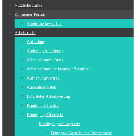
Nützliche Links
Zu meiner Person
About the law office
Arbeitsrecht
Abfindung
Änderungskündigung
Arbeitnehmerhaftung
Arbeitnehmerüberlassung / Zeitarbeit
Aufhebungsvertrag
Ausschlussfristen
Befristeter Arbeitsvertrag
Kündigung fristlos
Kündigung Übersicht
Kündigungsschutzgesetz
Dringende Betriebliche Erfordernisse