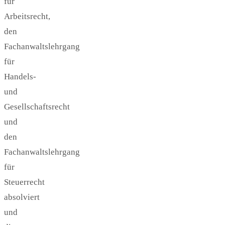
für
Arbeitsrecht,
den
Fachanwaltslehrgang
für
Handels-
und
Gesellschaftsrecht
und
den
Fachanwaltslehrgang
für
Steuerrecht
absolviert
und