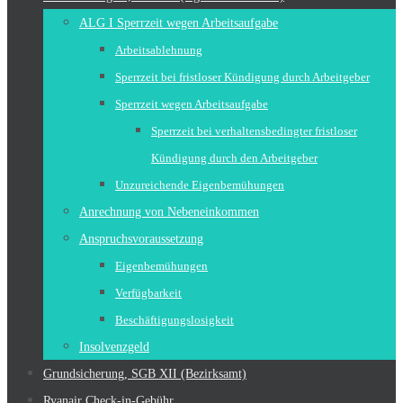
ALG I Sperrzeit wegen Arbeitsaufgabe
Arbeitsablehnung
Sperrzeit bei fristloser Kündigung durch Arbeitgeber
Sperrzeit wegen Arbeitsaufgabe
Sperrzeit bei verhaltensbedingter fristloser
Kündigung durch den Arbeitgeber
Unzureichende Eigenbemühungen
Anrechnung von Nebeneinkommen
Anspruchsvoraussetzung
Eigenbemühungen
Verfügbarkeit
Beschäftigungslosigkeit
Insolvenzgeld
Grundsicherung, SGB XII (Bezirksamt)
Ryanair Check-in-Gebühr