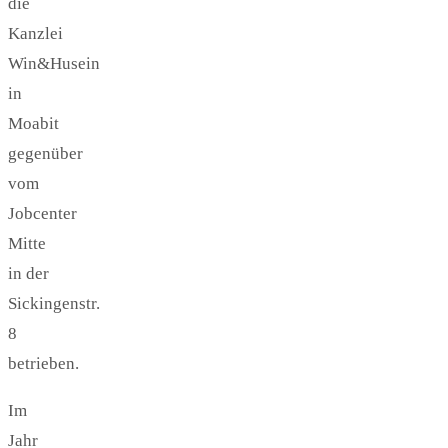
die
Kanzlei
Win&Husein
in
Moabit
gegenüber
vom
Jobcenter
Mitte
in der
Sickingenstr.
8
betrieben.
Im
Jahr