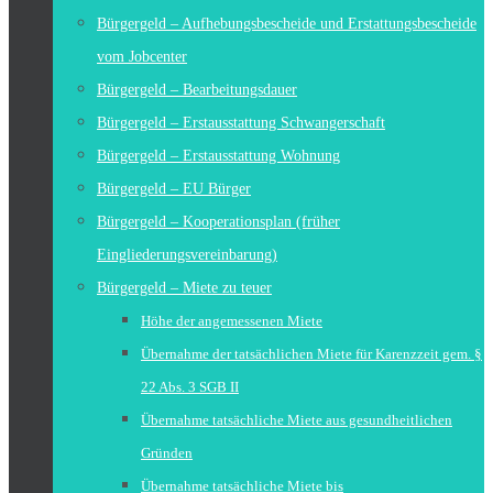
Bürgergeld – Aufhebungsbescheide und Erstattungsbescheide
vom Jobcenter
Bürgergeld – Bearbeitungsdauer
Bürgergeld – Erstausstattung Schwangerschaft
Bürgergeld – Erstausstattung Wohnung
Bürgergeld – EU Bürger
Bürgergeld – Kooperationsplan (früher
Eingliederungsvereinbarung)
Bürgergeld – Miete zu teuer
Höhe der angemessenen Miete
Übernahme der tatsächlichen Miete für Karenzzeit gem. §
22 Abs. 3 SGB II
Übernahme tatsächliche Miete aus gesundheitlichen
Gründen
Übernahme tatsächliche Miete bis