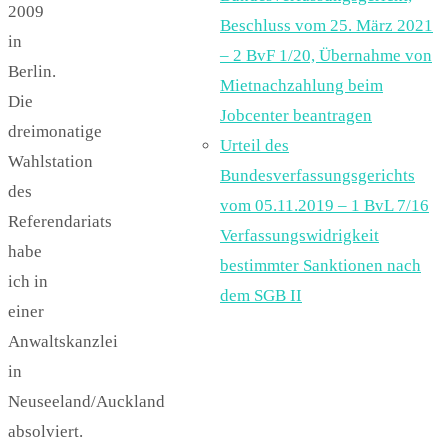
2009
Beschluss vom 25. März 2021
in
– 2 BvF 1/20, Übernahme von
Berlin.
Mietnachzahlung beim
Die
Jobcenter beantragen
dreimonatige
Urteil des
Wahlstation
Bundesverfassungsgerichts
des
vom 05.11.2019 – 1 BvL 7/16
Referendariats
Verfassungswidrigkeit
habe
bestimmter Sanktionen nach
ich in
dem SGB II
einer
Anwaltskanzlei
in
Neuseeland/Auckland
absolviert.