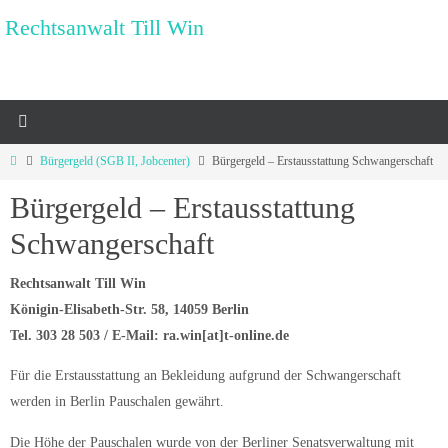
Zum
Rechtsanwalt Till Win
Inhalt
springen
Start
Bürgergeld (SGB II, Jobcenter)
Bürgergeld – Erstausstattung Schwangerschaft
Bürgergeld – Erstausstattung
Schwangerschaft
Rechtsanwalt Till Win
Königin-Elisabeth-Str. 58, 14059 Berlin
Tel. 303 28 503 / E-Mail: ra.win[at]t-online.de
Für die Erstausstattung an Bekleidung aufgrund der Schwangerschaft
werden in Berlin Pauschalen gewährt.
Die Höhe der Pauschalen wurde von der Berliner Senatsverwaltung mit