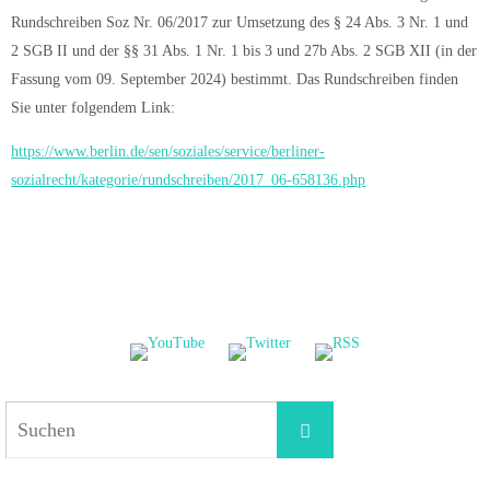
Rundschreiben Soz Nr. 06/2017 zur Umsetzung des § 24 Abs. 3 Nr. 1 und
2 SGB II und der §§ 31 Abs. 1 Nr. 1 bis 3 und 27b Abs. 2 SGB XII (in der
Fassung vom 09. September 2024) bestimmt. Das Rundschreiben finden
Sie unter folgendem Link:
https://www.berlin.de/sen/soziales/service/berliner-
sozialrecht/kategorie/rundschreiben/2017_06-658136.php
Suchen
Suchen
nach: