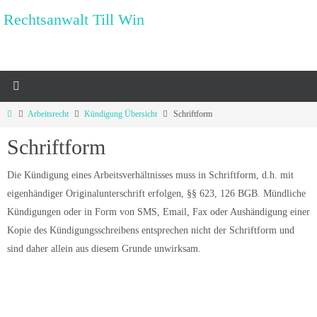
Zum
Rechtsanwalt Till Win
Inhalt
springen
Start
Arbeitsrecht
Kündigung Übersicht
Schriftform
Schriftform
Die Kündigung eines Arbeitsverhältnisses muss in Schriftform, d.h. mit
eigenhändiger Originalunterschrift erfolgen, §§ 623, 126 BGB. Mündliche
Kündigungen oder in Form von SMS, Email, Fax oder Aushändigung einer
Kopie des Kündigungsschreibens entsprechen nicht der Schriftform und
sind daher allein aus diesem Grunde unwirksam.