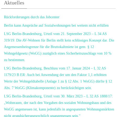
Aktuelles
Rückforderungen durch das Jobcenter
Berlin kann Ansprüche auf Sozialwohnungen bei weitem nicht erfüllen
LSG Berlin-Brandenburg, Urteil vom 21. September 2023 – L 34 AS
319/19: Die AV-Wohnen für Berlin stellt kein schlüssiges Konzept dar. Die
Angemessenheitsgrenze für die Bruttokaltmiete ist gem. § 12
Wohngeldgesetz (WoGG) zuzüglich eines Sicherheitszuschlags von 10 %
zu bestimmen.
LSG Berlin-Brandenburg, Beschluss vom 17. Januar 2024 – L 32 AS
1179/23 B ER: Auch bei Anwendung der um den Faktor 1,1 erhöhten
Werte der Wohngeldtabelle (Anlage 1 zu § 12 Abs. 1 WoGG) dürfte § 12
Abs. 7 WoGG (Klimakomponente) zu berücksichtigen sein.
LSG Berlin-Brandenburg, Urteil vom 30. März 2023 – L 32 AS 1888/17:
„Wohnraum, der nach den Vorgaben des sozialen Wohnungsbaus und des
WoGG angemessen ist, kann jedenfalls in angespannten Wohnungsmärkten
nicht grundsicherungsrechtlich unangemessen sein.“