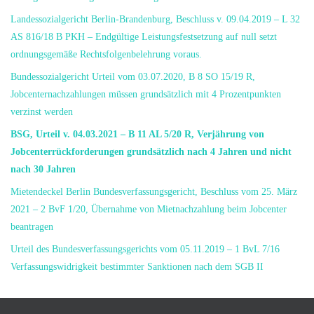
Landessozialgericht Berlin-Brandenburg, Beschluss v. 09.04.2019 – L 32
AS 816/18 B PKH – Endgültige Leistungsfestsetzung auf null setzt
ordnungsgemäße Rechtsfolgenbelehrung voraus.
Bundessozialgericht Urteil vom 03.07.2020, B 8 SO 15/19 R,
Jobcenternachzahlungen müssen grundsätzlich mit 4 Prozentpunkten
verzinst werden
BSG, Urteil v. 04.03.2021 – B 11 AL 5/20 R, Verjährung von
Jobcenterrückforderungen grundsätzlich nach 4 Jahren und nicht
nach 30 Jahren
Mietendeckel Berlin Bundesverfassungsgericht, Beschluss vom 25. März
2021 – 2 BvF 1/20, Übernahme von Mietnachzahlung beim Jobcenter
beantragen
Urteil des Bundesverfassungsgerichts vom 05.11.2019 – 1 BvL 7/16
Verfassungswidrigkeit bestimmter Sanktionen nach dem SGB II